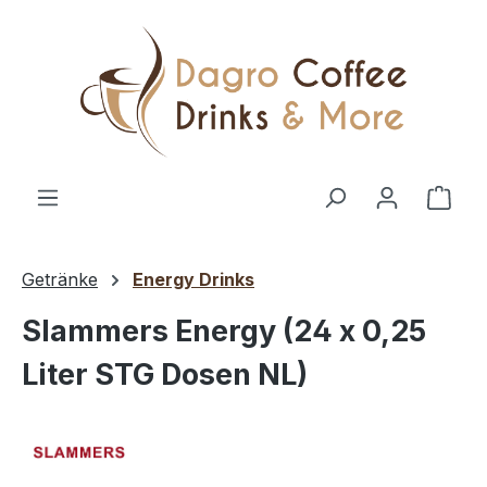
Zum Hauptinhalt springen
Ware
Getränke
Energy Drinks
Slammers Energy (24 x 0,25
Liter STG Dosen NL)