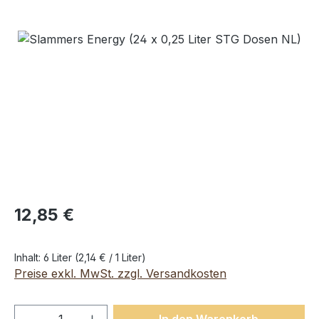
Bildergalerie überspringen
12,85 €
Inhalt:
6 Liter
(2,14 € / 1 Liter)
Preise exkl. MwSt. zzgl. Versandkosten
Produkt Anzahl: Gib den gewünschten We
In den Warenkorb