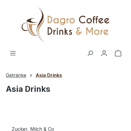
Zum Hauptinhalt springen
Ware
Getränke
Asia Drinks
Asia Drinks
Zucker, Milch & Co