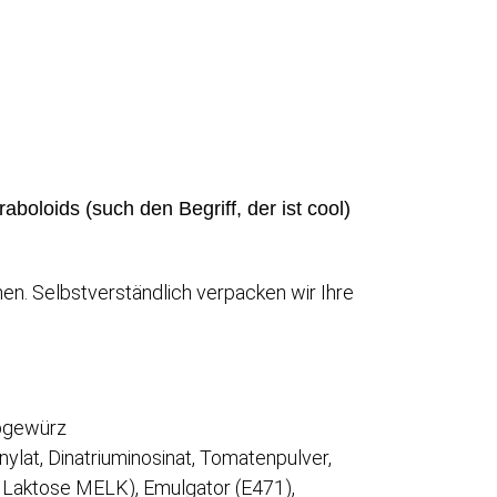
boloids (such den Begriff, der ist cool)
en. Selbstverständlich verpacken wir Ihre
upgewürz
lat, Dinatriuminosinat, Tomatenpulver,
 Laktose MELK), Emulgator (E471),