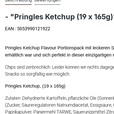
- "Pringles Ketchup (19 x 165g)
EAN : 5053990121922
Pringles Ketchup Flavour Portionspack mit leckeren St
erhältlich war und sich perfekt in dieser einzigartige
Chips sind zerbrechlich. Leider können wir nichts dage
Snacks so sorgfältig wie möglich.
Pringles Ketchup, (19 x 165g)
Zutaten: Dehydrierte Kartoffeln, pflanzliche Öle (Son
(Zucker, Säureregulatoren Natriumdiacetat, Essigsäure
Paprikapulver, Paniermehl TARWE, Säuerungsmittel Zit