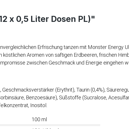
2 x 0,5 Liter Dosen PL)"
vergleichlichen Erfrischung tanzen mit Monster Energy Ult
köstlichen Aromen von saftigen Erdbeeren, frischen Himbe
ne Kompromisse zwischen Geschmack und Energie eingehen wo
 Geschmacksverstärker (Erythrit), Taurin (0,4%), Säureregu
rbinsäure, Benzoesäure), Süßstoffe (Sucralose, Acesulfam K
elkonzentrat, Inositol.
100 ml