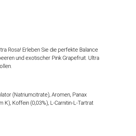
ra Rosa! Erleben Sie die perfekte Balance
eren und exotischer Pink Grapefruit. Ultra
llen.
lator (Natriumcitrate), Aromen, Panax
), Koffein (0,03%), L-Carnitin-L-Tartrat