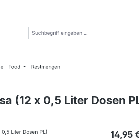
ee
Food
Restmengen
a (12 x 0,5 Liter Dosen P
14,95 