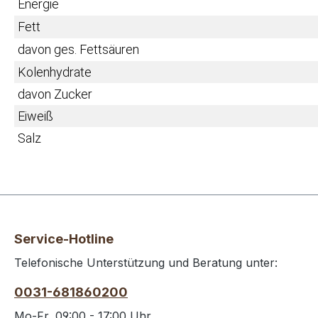
Energie
Fett
davon ges. Fettsäuren
Kolenhydrate
davon Zucker
Eiweiß
Salz
Service-Hotline
Telefonische Unterstützung und Beratung unter:
0031-681860200
Mo-Fr, 09:00 - 17:00 Uhr