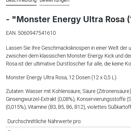
- "Monster Energy Ultra Rosa (1
EAN: 5060947541610
Lassen Sie Ihre Geschmacksknospen in einer Welt der un
zwischen dem klassischen Monster Energy Kick und den 
Rosa ist der ultimative Durstlöscher für alle, die kei
Monster Energy Ultra Rosa, 12 Dosen (12 x 0,5 L).
Zutaten: Wasser mit Kohlensäure, Säure (Zitronensäure),
Ginsengwurzel-Extrakt (0,08%), Konservierungsstoffe (So
(0,015%), Vitamine (B3, B5, B6, B12), violettes Süßkartoff
Durchschnittliche Nährwerte pro: