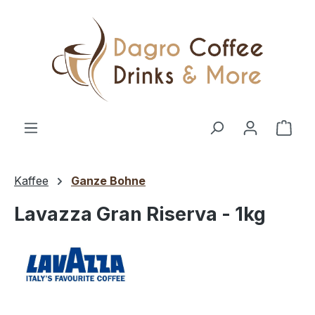
Zum Hauptinhalt springen
Ware
Kaffee
Ganze Bohne
Lavazza Gran Riserva - 1kg