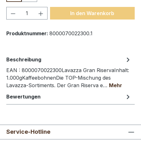
Produkt Anzahl: Gib den gewünschten We
In den Warenkorb
Produktnummer:
8000070022300.1
Beschreibung
EAN : 8000070022300Lavazza Gran RiservaInhalt:
1.000gKaffeebohnenDie TOP-Mischung des
Lavazza-Sortiments. Der Gran Riserva e…
Mehr
Bewertungen
Service-Hotline