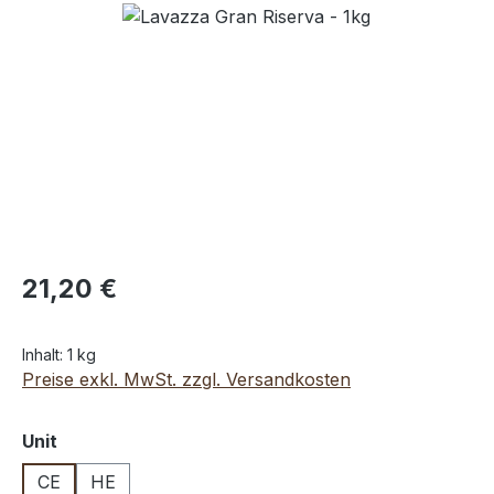
Bildergalerie überspringen
21,20 €
Inhalt:
1 kg
Preise exkl. MwSt. zzgl. Versandkosten
auswählen
Unit
CE
HE