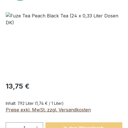
Bildergalerie überspringen
13,75 €
Inhalt:
7.92 Liter
(1,74 € / 1 Liter)
Preise exkl. MwSt. zzgl. Versandkosten
Produkt Anzahl: Gib den gewünschten We
In den Warenkorb