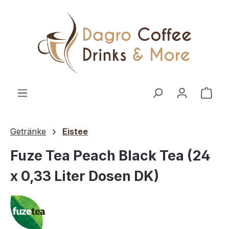
Zum Hauptinhalt springen
Ware
Getränke
Eistee
Fuze Tea Peach Black Tea (24
x 0,33 Liter Dosen DK)