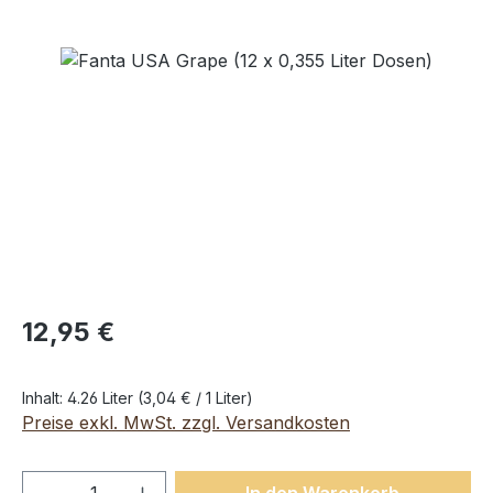
Bildergalerie überspringen
12,95 €
Inhalt:
4.26 Liter
(3,04 € / 1 Liter)
Preise exkl. MwSt. zzgl. Versandkosten
Produkt Anzahl: Gib den gewünschten We
In den Warenkorb