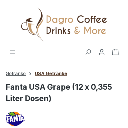
Zum Hauptinhalt springen
Ware
Getränke
USA Getränke
Fanta USA Grape (12 x 0,355
Liter Dosen)