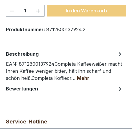
Produkt Anzahl: Gib den gewünschten We
In den Warenkorb
Produktnummer:
8712800137924.2
Beschreibung
EAN: 8712800137924Completa Kaffeeweißer macht
Ihren Kaffee weniger bitter, hält ihn scharf und
schön heiß.Completa Koffiecr…
Mehr
Bewertungen
Service-Hotline