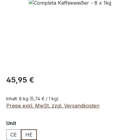
Bildergalerie überspringen
45,95 €
Inhalt:
8 kg
(5,74 € / 1 kg)
Preise exkl. MwSt. zzgl. Versandkosten
auswählen
Unit
CE
HE