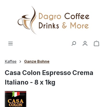
Zum Hauptinhalt springen
Ware
Kaffee
Ganze Bohne
Casa Colon Espresso Crema
Italiano - 8 x 1kg