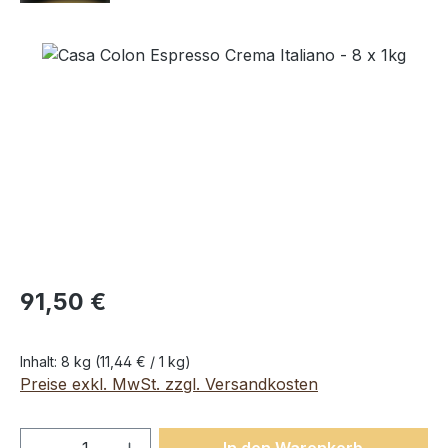
Bildergalerie überspringen
91,50 €
Inhalt:
8 kg
(11,44 € / 1 kg)
Preise exkl. MwSt. zzgl. Versandkosten
Produkt Anzahl: Gib den gewünschten We
In den Warenkorb