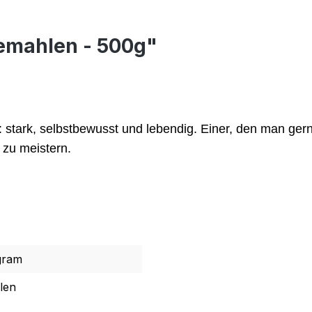
Gemahlen - 500g"
: stark, selbstbewusst und lebendig. Einer, den man gern
 zu meistern.
gram
len